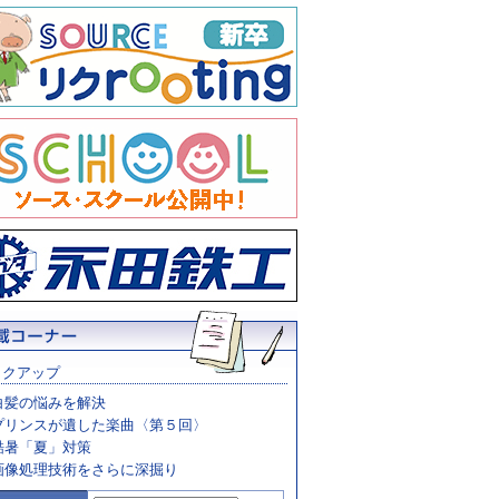
ックアップ
白髪の悩みを解決
プリンスが遺した楽曲〈第５回〉
酷暑「夏」対策
画像処理技術をさらに深掘り