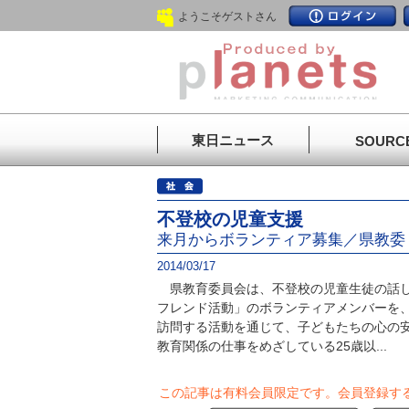
ようこそゲストさん
東日ニュース
SOURC
不登校の児童支援
来月からボランティア募集／県教委
2014/03/17
県教育委員会は、不登校の児童生徒の話し
フレンド活動」のボランティアメンバーを
訪問する活動を通じて、子どもたちの心の
教育関係の仕事をめざしている25歳以...
この記事は有料会員限定です。
会員登録す