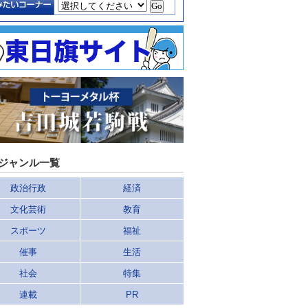
ジャンル一覧
政治行政
経済
文化芸術
教育
スポーツ
福祉
催事
生活
社会
特集
連載
PR