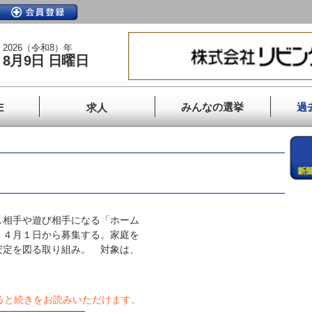
2026（令和8）年
8月9日 日曜日
みんなの選挙
過
E
求人
相手や遊び相手になる「ホーム
、４月１日から募集する。家庭を
安定を図る取り組み。 対象は、
ると続きをお読みいただけます。