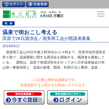
2026（令和8）年
8月10日 月曜日
温泉で街おこし考える
田原で26日講演会／渥美商工会が聴講者募集
2014/03/17
渥美商工会は26日午後２時30分から４時まで、田原市役所渥美支
所４階で、温泉開発に関する講演会を開催する。聴講者を募集して
いる。 講師は、温泉で地域活性化を行ってきた日本温泉協会の布
山裕一事務局長と、温泉の探査、開発、利用方法と費用、温泉...
この記事は有料会員限定です。
会員登録すると続きをお読みいただけます。