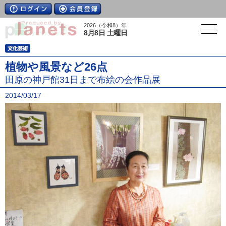
2026（令和8）年
8月8日 土曜日
植物や風景など26点
田原の神戸館31日まで布絵の会作品展
2014/03/17