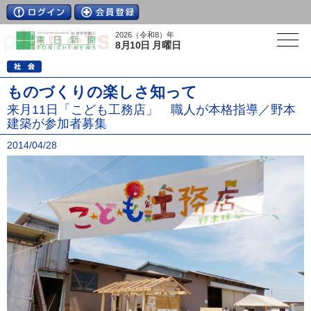
2026（令和8）年
8月10日 月曜日
ものづくりの楽しさ知って
来月11日「こども工務店」 職人が本格指導／野本
建築が参加者募集
2014/04/28