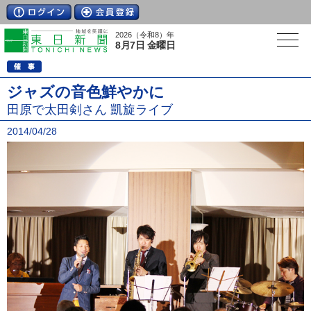
2026（令和8）年
8月7日 金曜日
ジャズの音色鮮やかに
田原で太田剣さん 凱旋ライブ
2014/04/28