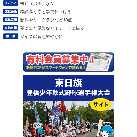
桜丘（男子）がＶ
格調高く赤と黒で仕上げる
新作やリトグラフなど18点
夢に出た風景などモチーフに描く
ジャズの音色鮮やかに