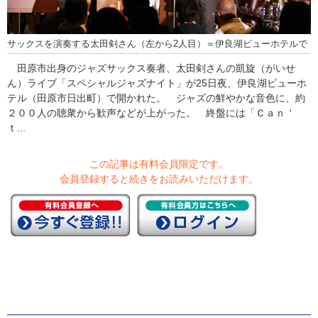
サックスを演奏する太田剣さん（左から2人目）＝伊良湖ビューホテルで
田原市出身のジャズサックス奏者、太田剣さんの凱旋（がいせ
ん）ライブ「スペシャルジャズナイト」が25日夜、伊良湖ビューホ
テル（田原市日出町）で開かれた。 ジャズの鮮やかな音色に、約
２００人の聴衆から歓声などが上がった。 終盤には「Ｃａｎ＇
ｔ...
この記事は有料会員限定です。
会員登録すると続きをお読みいただけます。