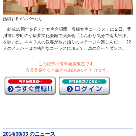
熱唱するメンバーたち
結成55周年を迎えた女声合唱団「豊橋女声コーラス」は２日、豊
川市伊奈町の小坂井文化会館で演奏会「ふんわり気分で南太平洋」
を開いた。４４０人の観客が歌と踊りのステージを楽しんだ。 22
人のメンバーは本格的なコーラスに加えて、息の合ったダンス...
この記事は有料会員限定です。
会員登録すると続きをお読みいただけます。
2014/08/03 のニュース