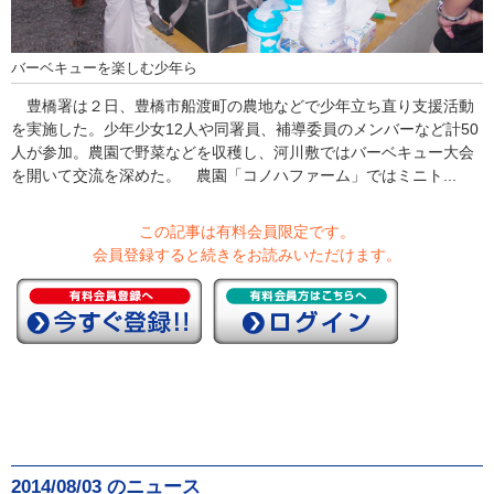
バーベキューを楽しむ少年ら
豊橋署は２日、豊橋市船渡町の農地などで少年立ち直り支援活動
を実施した。少年少女12人や同署員、補導委員のメンバーなど計50
人が参加。農園で野菜などを収穫し、河川敷ではバーベキュー大会
を開いて交流を深めた。 農園「コノハファーム」ではミニト...
この記事は有料会員限定です。
会員登録すると続きをお読みいただけます。
2014/08/03 のニュース