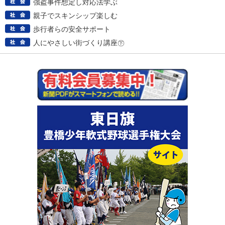
強盗事件想定し対応法学ぶ
親子でスキンシップ楽しむ
歩行者らの安全サポート
人にやさしい街づくり講座㊦