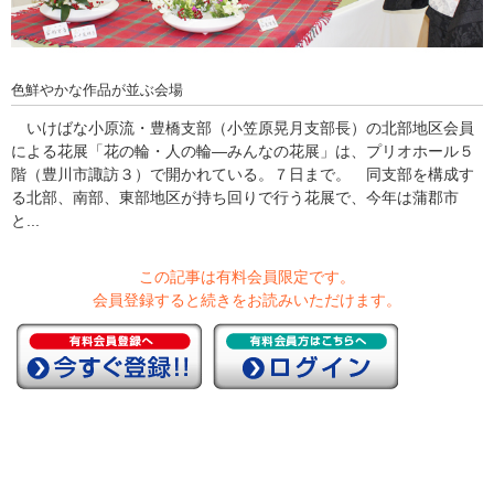
色鮮やかな作品が並ぶ会場
いけばな小原流・豊橋支部（小笠原晃月支部長）の北部地区会員
による花展「花の輪・人の輪―みんなの花展」は、プリオホール５
階（豊川市諏訪３）で開かれている。７日まで。 同支部を構成す
る北部、南部、東部地区が持ち回りで行う花展で、今年は蒲郡市
と...
この記事は有料会員限定です。
会員登録すると続きをお読みいただけます。