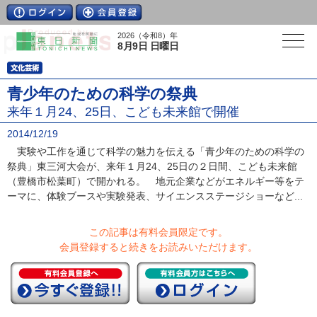
2026（令和8）年
8月9日 日曜日
青少年のための科学の祭典
来年１月24、25日、こども未来館で開催
2014/12/19
実験や工作を通じて科学の魅力を伝える「青少年のための科学の
祭典」東三河大会が、来年１月24、25日の２日間、こども未来館
（豊橋市松葉町）で開かれる。 地元企業などがエネルギー等をテ
ーマに、体験ブースや実験発表、サイエンスステージショーなど...
この記事は有料会員限定です。
会員登録すると続きをお読みいただけます。