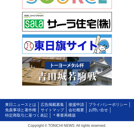
東日ニュースとは
広告掲載募集
後援申請
プライバシーポリシー
免責事項と著作権
サイトマップ
会社概要
お問い合せ
特定商取引に基づく表記
＊事業再構築
Copyright © TONICHI NEWS. All rights reserved.