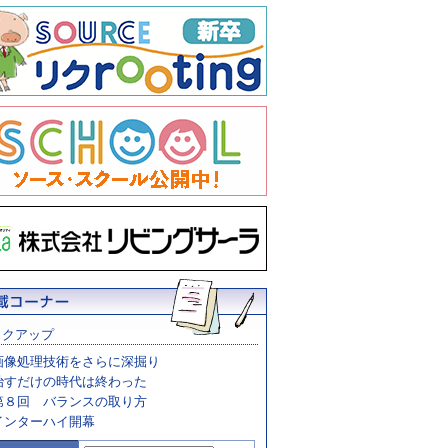
ックアップ
画像処理技術をさらに深掘り
治すだけの時代は終わった
第８回 バランスの取り方
インターハイ開幕