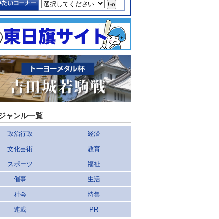
ジャンル一覧
政治行政
経済
文化芸術
教育
スポーツ
福祉
催事
生活
社会
特集
連載
PR