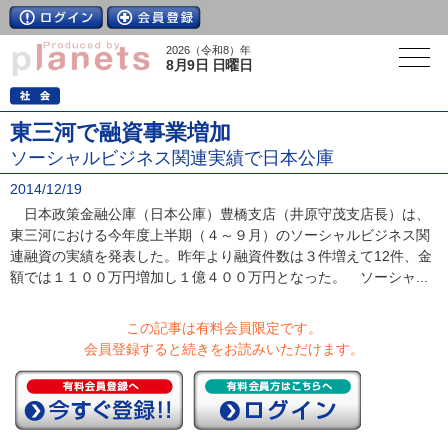
2026（令和8）年
8月9日 日曜日
東三河で融資事業増加
ソーシャルビジネス関連実績で日本公庫
2014/12/19
日本政策金融公庫（日本公庫）豊橋支店（井原守茂支店長）は、
東三河における今年度上半期（４～９月）のソーシャルビジネス関
連融資の実績を発表した。昨年より融資件数は３件増えて12件、金
額では１１００万円増加し１億４００万円となった。 ソーシャ...
この記事は有料会員限定です。
会員登録すると続きをお読みいただけます。