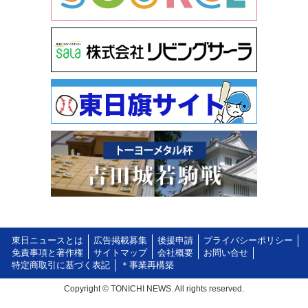
東日ニュースとは
広告掲載募集
後援申請
プライバシーポリシー
免責事項と著作権
サイトマップ
会社概要
お問い合せ
特定商取引に基づく表記
＊事業再構築
Copyright © TONICHI NEWS. All rights reserved.