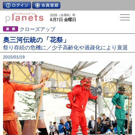
2026（令和8）年
8月7日 金曜日
クローズアップ
奥三河伝統の「花祭」
祭り存続の危機に／少子高齢化や過疎化により衰退
2015/01/19