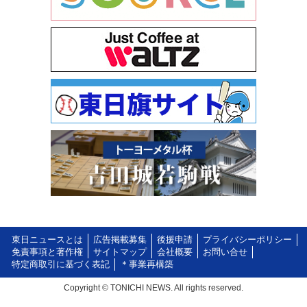
東日ニュースとは
広告掲載募集
後援申請
プライバシーポリシー
免責事項と著作権
サイトマップ
会社概要
お問い合せ
特定商取引に基づく表記
＊事業再構築
Copyright © TONICHI NEWS. All rights reserved.