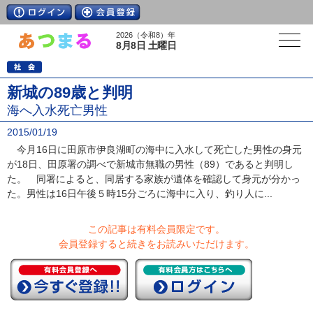
2026（令和8）年
8月8日 土曜日
新城の89歳と判明
海へ入水死亡男性
2015/01/19
今月16日に田原市伊良湖町の海中に入水して死亡した男性の身元
が18日、田原署の調べで新城市無職の男性（89）であると判明し
た。 同署によると、同居する家族が遺体を確認して身元が分かっ
た。男性は16日午後５時15分ごろに海中に入り、釣り人に...
この記事は有料会員限定です。
会員登録すると続きをお読みいただけます。