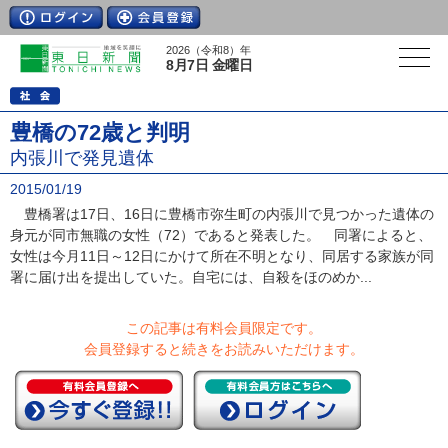
2026（令和8）年
8月7日 金曜日
豊橋の72歳と判明
内張川で発見遺体
2015/01/19
豊橋署は17日、16日に豊橋市弥生町の内張川で見つかった遺体の
身元が同市無職の女性（72）であると発表した。 同署によると、
女性は今月11日～12日にかけて所在不明となり、同居する家族が同
署に届け出を提出していた。自宅には、自殺をほのめか...
この記事は有料会員限定です。
会員登録すると続きをお読みいただけます。