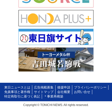
東日ニュースとは
広告掲載募集
後援申請
プライバシーポリシー
免責事項と著作権
サイトマップ
会社概要
お問い合せ
特定商取引に基づく表記
＊事業再構築
Copyright © TONICHI NEWS. All rights reserved.