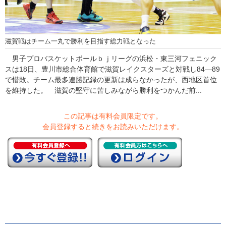
滋賀戦はチーム一丸で勝利を目指す総力戦となった
男子プロバスケットボールｂｊリーグの浜松・東三河フェニック
スは18日、豊川市総合体育館で滋賀レイクスターズと対戦し84―89
で惜敗。チーム最多連勝記録の更新は成らなかったが、西地区首位
を維持した。 滋賀の堅守に苦しみながら勝利をつかんだ前...
この記事は有料会員限定です。
会員登録すると続きをお読みいただけます。