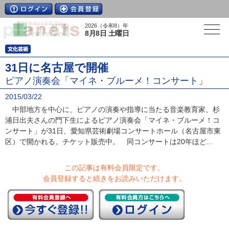
2026（令和8）年
8月8日 土曜日
31日に名古屋で開催
ピアノ演奏会「マイネ・ブルーメ！コンサート」
2015/03/22
中部地方を中心に、ピアノの演奏や指導に当たる音楽教育家、杉
浦日出夫さんの門下生によるピアノ演奏会「マイネ・ブルーメ！コ
ンサート」が31日、愛知県芸術劇場コンサートホール（名古屋市東
区）で開かれる。チケット販売中。 同コンサートは20年ほど...
この記事は有料会員限定です。
会員登録すると続きをお読みいただけます。