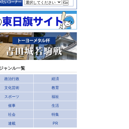
ジャンル一覧
政治行政
経済
文化芸術
教育
スポーツ
福祉
催事
生活
社会
特集
連載
PR