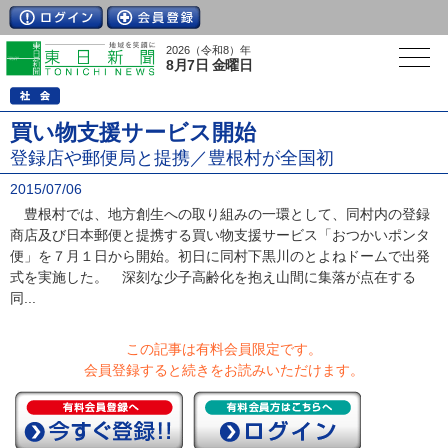
2026（令和8）年
8月7日 金曜日
買い物支援サービス開始
登録店や郵便局と提携／豊根村が全国初
2015/07/06
豊根村では、地方創生への取り組みの一環として、同村内の登録
商店及び日本郵便と提携する買い物支援サービス「おつかいポンタ
便」を７月１日から開始。初日に同村下黒川のとよねドームで出発
式を実施した。 深刻な少子高齢化を抱え山間に集落が点在する
同...
この記事は有料会員限定です。
会員登録すると続きをお読みいただけます。