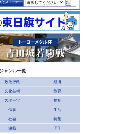
ジャンル一覧
政治行政
経済
文化芸術
教育
スポーツ
福祉
催事
生活
社会
特集
連載
PR