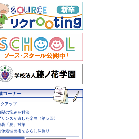
ックアップ
白髪の悩みを解決
プリンスが遺した楽曲〈第５回〉
酷暑「夏」対策
画像処理技術をさらに深掘り