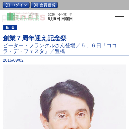
2026（令和8）年
8月9日 日曜日
創業７周年迎え記念祭
ピーター・フランクルさん登場／５、６日「ココ
ラ・デ・フェスタ」／豊橋
2015/09/02