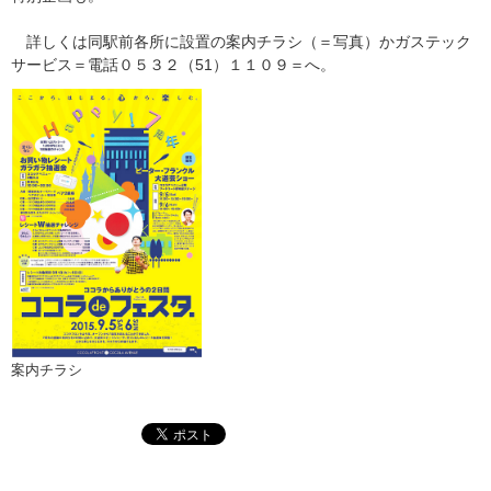
詳しくは同駅前各所に設置の案内チラシ（＝写真）かガステック
サービス＝電話０５３２（51）１１０９＝へ。
案内チラシ