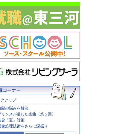
ックアップ
白髪の悩みを解決
プリンスが遺した楽曲〈第５回〉
酷暑「夏」対策
画像処理技術をさらに深掘り