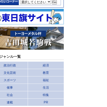
ジャンル一覧
政治行政
経済
文化芸術
教育
スポーツ
福祉
催事
生活
社会
特集
連載
PR