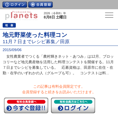
2026（令和8）年
8月8日 土曜日
地元野菜使った料理コン
11月７日までレシピ募集／田原
2015/09/06
女性農業者でつくる「農村輝きネット・あつみ」は12月、ブロッ
コリーなど地元農産物を活用した料理コンテストを開催する。11月
７日までレシピを募集している。 応募資格は、田原市に在住・在
勤・在学のいずれかの人（グループも可）。 コンテストは料...
この記事は有料会員限定です。
会員登録すると続きをお読みいただけます。