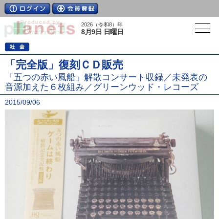
2026（令和8）年
8月9日 日曜日
「完全版」復刻ＣＤ販売
「五つの赤い風船」解散コンサート収録／未発表の
音源加えた６枚組み／グリーンウッド・レコーズ
2015/09/06