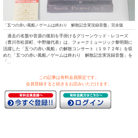
「五つの赤い風船／ゲームは終わり 解散記念実況録音盤」完全版
過去の名盤や音源の復刻を手掛けるグリーンウッド・レコーズ
（豊川市松原町、中野徹代表）は、フォークミュージック黎明期に
活躍した「五つの赤い風船」の解散コンサート（１９７２年）を収
めた「五つの赤い風船／ゲームは終わり 解散記念実況録音盤」を
「...
この記事は有料会員限定です。
会員登録すると続きをお読みいただけます。