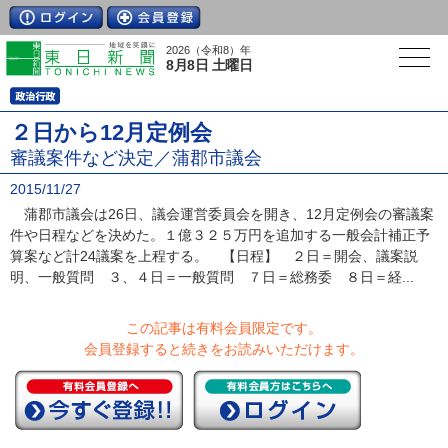
2026（令和8）年
8月8日 土曜日
２日から12月定例会
審議案件など決定／蒲郡市議会
2015/11/27
蒲郡市議会は26日、議会運営委員会を開き、12月定例会の審議案
件や日程などを決めた。１億３２５万円を追加する一般会計補正予
算案など計24議案を上程する。 【日程】 ２日＝開会、議案説
明、一般質問 ３、４日＝一般質問 ７日＝総務委 ８日＝経...
この記事は有料会員限定です。
会員登録すると続きをお読みいただけます。