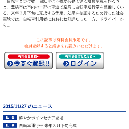
自転車と歩行者、自動車の３者が共存できる道路環境を作ろう
と、豊橋市は市内の一部の車道で路肩に自転車通行帯を整備してい
る。来年３月下旬に完成する予定。効果を検証するため行った社会
実験では、自転車利用者におおむね好評だった一方、ドライバーか
ら...
この記事は有料会員限定です。
会員登録すると続きをお読みいただけます。
2015/11/27 のニュース
鮮やかポインセチア登場
自転車通行帯 来年３月下旬完成