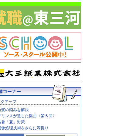
ックアップ
白髪の悩みを解決
プリンスが遺した楽曲〈第５回〉
酷暑「夏」対策
画像処理技術をさらに深掘り