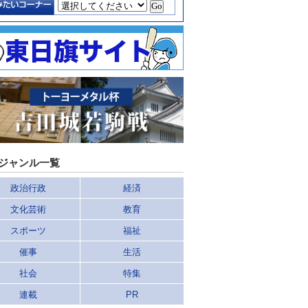
ジャンル一覧
政治行政
経済
文化芸術
教育
スポーツ
福祉
催事
生活
社会
特集
連載
PR