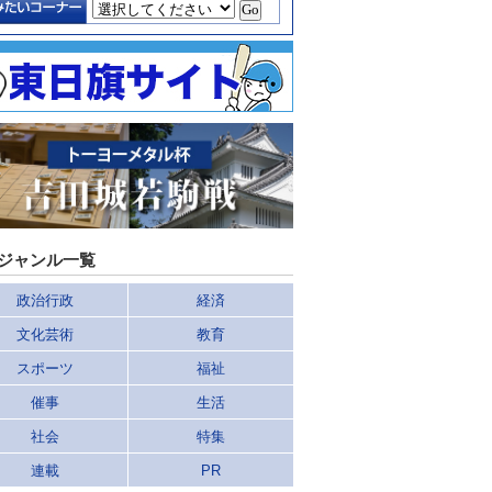
ジャンル一覧
政治行政
経済
文化芸術
教育
スポーツ
福祉
催事
生活
社会
特集
連載
PR