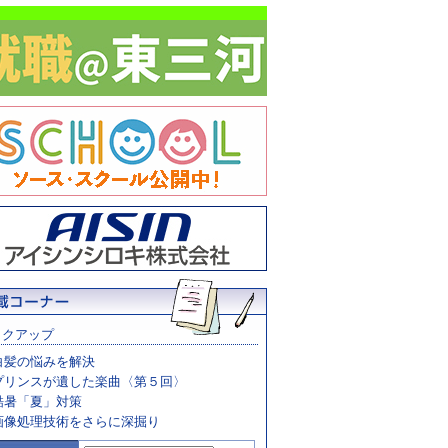
ックアップ
白髪の悩みを解決
プリンスが遺した楽曲〈第５回〉
酷暑「夏」対策
画像処理技術をさらに深掘り