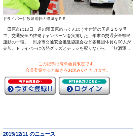
ドライバーに飲酒運転の撲滅をＰＲ
田原市は10日、道の駅田原めっくんはうす付近の国道２５９号
で、交通安全の啓発キャンペーンを実施した。年末の交通安全県民
運動の一環。 田原市交通安全推進協議会など各種団体員ら60人が
参加。ドライバーに啓発グッズとチラシを配りながら、「飲酒運...
この記事は有料会員限定です。
会員登録すると続きをお読みいただけます。
2015/12/11 のニュース