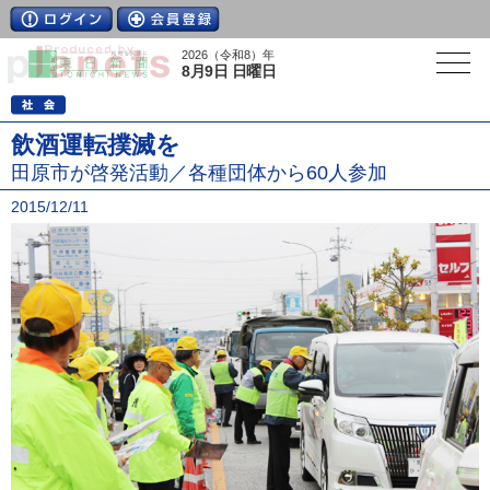
2026（令和8）年
8月9日 日曜日
飲酒運転撲滅を
田原市が啓発活動／各種団体から60人参加
2015/12/11