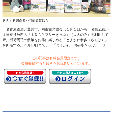
ＰＲする関係者や門前協賛店ら
名古屋鉄道と豊川市、同市観光協会は１月１日から、名鉄全線が
１日乗り放題の「１ＤＡＹフリーきっぷ」（大人のみ）を利用して
豊川稲荷周辺の散策をお得に楽しめる「とよかわ参歩（さんぽ）」
を開催する。４月10日まで。 「とよかわ お参歩きっぷ」（３...
この記事は有料会員限定です。
会員登録すると続きをお読みいただけます。