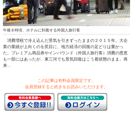
午後８時頃、ホテルに到着する外国人旅行客
消費増税で冷え込んだ景気を引きずったままの２０１５年。大企
業の業績が上向くのを尻目に、地方経済の回復の足どりは重かっ
た。プレミアム商品券やインバウンド（外国人旅行客）消費の恩恵
も一部にはあったが、東三河でも景気回復はこう着状態のまま。再
来...
この記事は有料会員限定です。
会員登録すると続きをお読みいただけます。