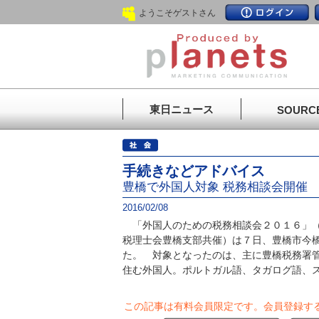
ようこそゲストさん
東日ニュース
SOURC
手続きなどアドバイス
豊橋で外国人対象 税務相談会開催
2016/02/08
「外国人のための税務相談会２０１６」（
税理士会豊橋支部共催）は７日、豊橋市今
た。 対象となったのは、主に豊橋税務署
住む外国人。ポルトガル語、タガログ語、ス.
この記事は有料会員限定です。
会員登録す