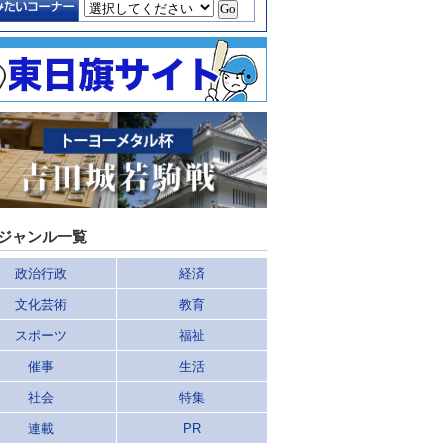
ジャンル一覧
政治行政
経済
文化芸術
教育
スポーツ
福祉
催事
生活
社会
特集
連載
PR