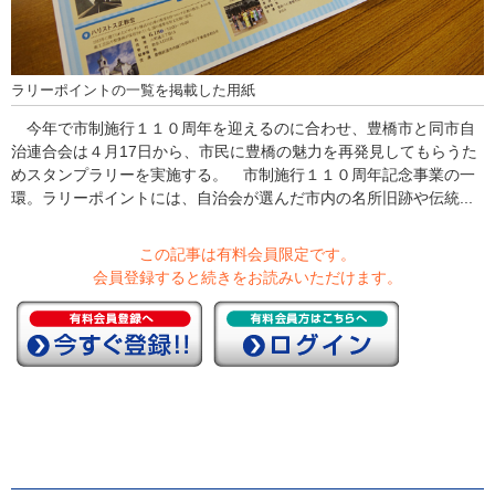
ラリーポイントの一覧を掲載した用紙
今年で市制施行１１０周年を迎えるのに合わせ、豊橋市と同市自
治連合会は４月17日から、市民に豊橋の魅力を再発見してもらうた
めスタンプラリーを実施する。 市制施行１１０周年記念事業の一
環。ラリーポイントには、自治会が選んだ市内の名所旧跡や伝統...
この記事は有料会員限定です。
会員登録すると続きをお読みいただけます。