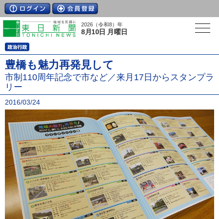
2026（令和8）年
8月10日 月曜日
豊橋も魅力再発見して
市制110周年記念で市など／来月17日からスタンプラ
リー
2016/03/24