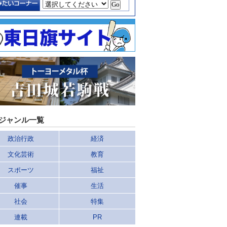
ジャンル一覧
政治行政
経済
文化芸術
教育
スポーツ
福祉
催事
生活
社会
特集
連載
PR