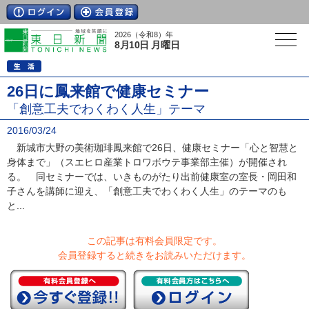
2026（令和8）年
8月10日 月曜日
26日に鳳来館で健康セミナー
「創意工夫でわくわく人生」テーマ
2016/03/24
新城市大野の美術珈琲鳳来館で26日、健康セミナー「心と智慧と
身体まで」（スエヒロ産業トロワボウテ事業部主催）が開催され
る。 同セミナーでは、いきものがたり出前健康室の室長・岡田和
子さんを講師に迎え、「創意工夫でわくわく人生」のテーマのも
と...
この記事は有料会員限定です。
会員登録すると続きをお読みいただけます。