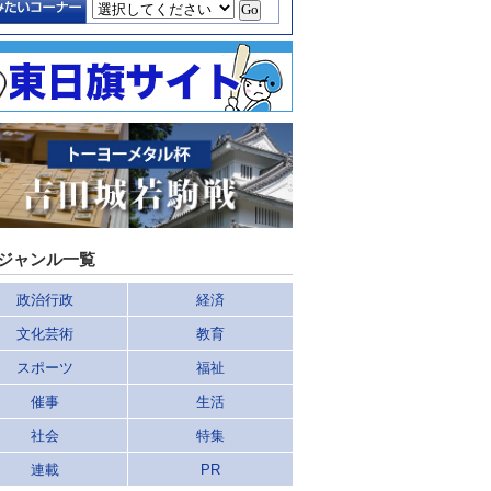
ジャンル一覧
政治行政
経済
文化芸術
教育
スポーツ
福祉
催事
生活
社会
特集
連載
PR