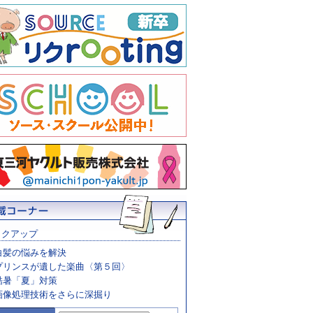
ックアップ
白髪の悩みを解決
プリンスが遺した楽曲〈第５回〉
酷暑「夏」対策
画像処理技術をさらに深掘り