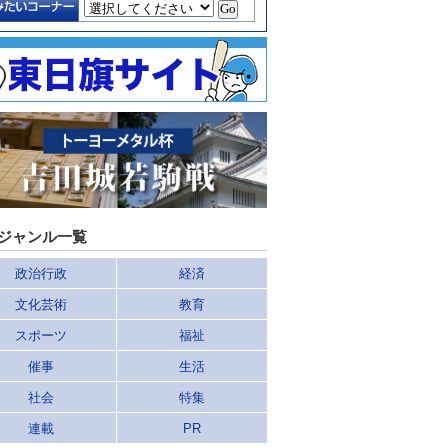
ジャンル一覧
政治行政
経済
文化芸術
教育
スポーツ
福祉
催事
生活
社会
特集
連載
PR