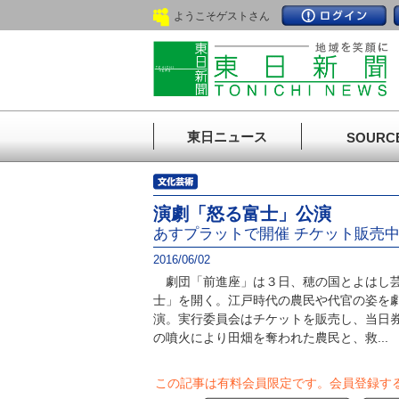
ようこそゲストさん
東日ニュース
SOURC
演劇「怒る富士」公演
あすプラットで開催 チケット販売
2016/06/02
劇団「前進座」は３日、穂の国とよはし芸
士」を開く。江戸時代の農民や代官の姿を
演。実行委員会はチケットを販売し、当日
の噴火により田畑を奪われた農民と、救...
この記事は有料会員限定です。
会員登録す