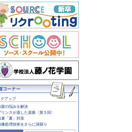
ックアップ
白髪の悩みを解決
プリンスが遺した楽曲〈第５回〉
酷暑「夏」対策
画像処理技術をさらに深掘り