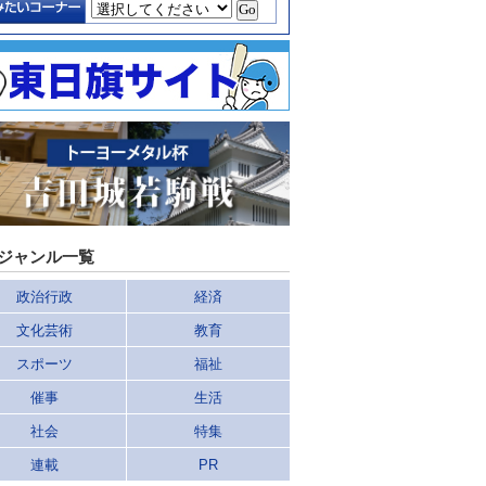
ジャンル一覧
政治行政
経済
文化芸術
教育
スポーツ
福祉
催事
生活
社会
特集
連載
PR