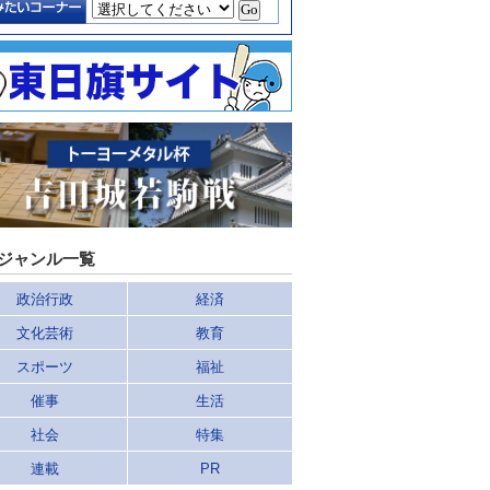
ジャンル一覧
政治行政
経済
文化芸術
教育
スポーツ
福祉
催事
生活
社会
特集
連載
PR