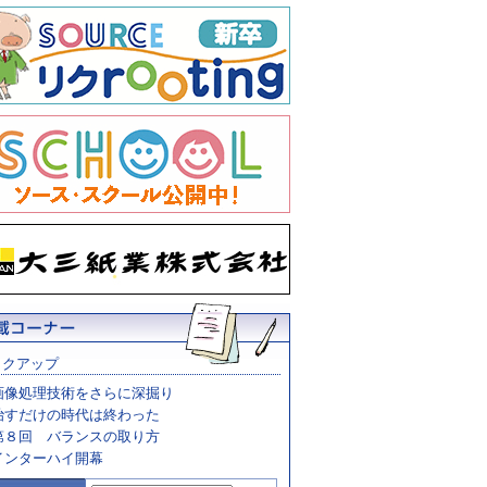
ックアップ
画像処理技術をさらに深掘り
治すだけの時代は終わった
第８回 バランスの取り方
インターハイ開幕