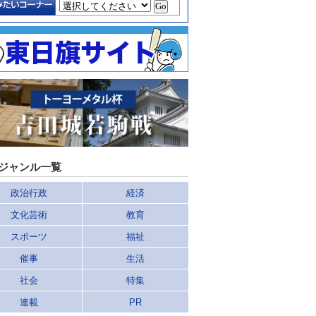
ジャンル一覧
政治行政
経済
文化芸術
教育
スポーツ
福祉
催事
生活
社会
特集
連載
PR