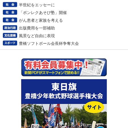
半世紀をエッセーに
「ポンレクあそび塾」開催
がん患者と家族を考える
出版費用を一部補助
風景など自由に表現
豊橋ソフトボール会長杯争奪大会