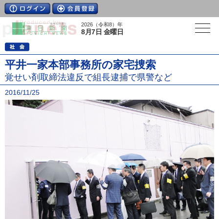
2026（令和8）年
8月7日 金曜日
平井一家本部事務所の家宅捜索
覚せい剤取締法違反で組長逮捕で県警など
2016/11/25