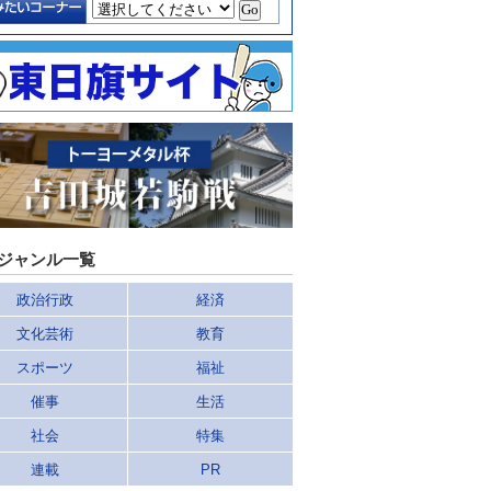
ジャンル一覧
政治行政
経済
文化芸術
教育
スポーツ
福祉
催事
生活
社会
特集
連載
PR