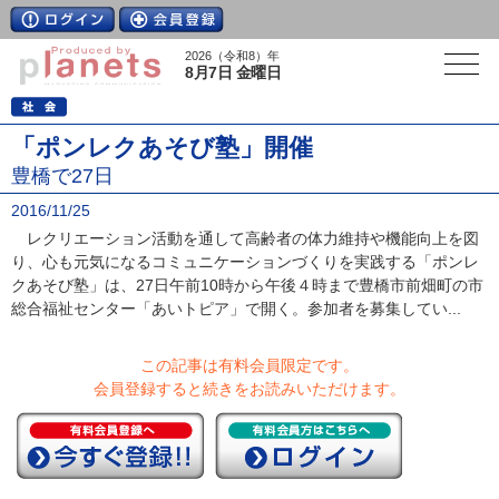
2026（令和8）年
8月7日 金曜日
「ポンレクあそび塾」開催
豊橋で27日
2016/11/25
レクリエーション活動を通して高齢者の体力維持や機能向上を図
り、心も元気になるコミュニケーションづくりを実践する「ポンレ
クあそび塾」は、27日午前10時から午後４時まで豊橋市前畑町の市
総合福祉センター「あいトピア」で開く。参加者を募集してい...
この記事は有料会員限定です。
会員登録すると続きをお読みいただけます。