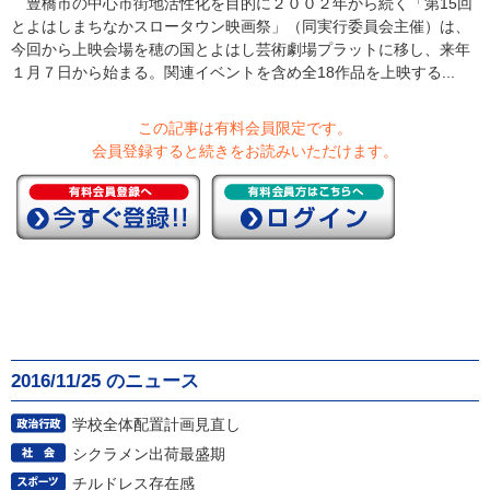
豊橋市の中心市街地活性化を目的に２００２年から続く「第15回
とよはしまちなかスロータウン映画祭」（同実行委員会主催）は、
今回から上映会場を穂の国とよはし芸術劇場プラットに移し、来年
１月７日から始まる。関連イベントを含め全18作品を上映する...
この記事は有料会員限定です。
会員登録すると続きをお読みいただけます。
2016/11/25 のニュース
学校全体配置計画見直し
シクラメン出荷最盛期
チルドレス存在感