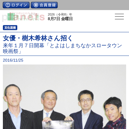
2026（令和8）年
8月7日 金曜日
女優・樹木希林さん招く
来年１月７日開幕「とよはしまちなかスロータウン
映画祭」
2016/11/25