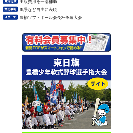
出版費用を一部補助
風景など自由に表現
豊橋ソフトボール会長杯争奪大会