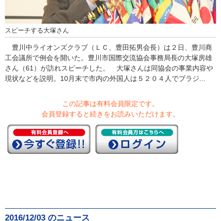
スピーチする大塚さん
豊川中ライオンズクラブ（ＬＣ、豊田拓男会長）は２日、豊川商
工会議所で例会を開いた。豊川市国際交流協会事務局長の大塚房雄
さん（61）が訪れスピーチした。 大塚さんは同協会の事業内容や
現状などを説明。10月末で市内の外国人は５２０４人でブラジ...
この記事は有料会員限定です。
会員登録すると続きをお読みいただけます。
2016/12/03 のニュース