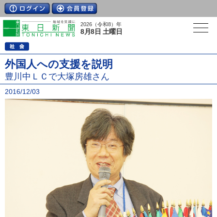
2026（令和8）年
8月8日 土曜日
外国人への支援を説明
豊川中ＬＣで大塚房雄さん
2016/12/03