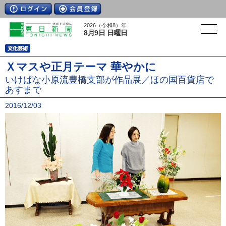
2026（令和8）年
8月9日 日曜日
Ｘマスや正月テーマ 華やかに
いけばな小原流豊橋支部が作品展／ほの国百貨店で
あすまで
2016/12/03