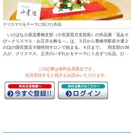
クリスマスをテーマに生けた作品
いけばな小原流豊橋支部（小笠原晃月支部長）の作品展「花あそ
び～クリスマス・お正月を飾る～」は、３日から豊橋市駅前大通２
のほの国百貨店９階特別サロンで始まる。４日まで。 同支部の38
人が、クリスマス、正月のいずれかをテーマに１点ずつ出品。ひ...
この記事は有料会員限定です。
会員登録すると続きをお読みいただけます。