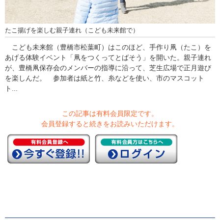
たこ揚げを楽しむ親子連れ（こども未来館で）
こども未来館（豊橋市松葉町）はこのほど、手作り凧（たこ）を
あげる体験イベント「凧をつくってとばそう」を開いた。親子連れ
が、豊橋凧保存会のメンバーの指導に沿って、芝生広場で正月遊び
を楽しんだ。 参加者は紙と竹、糸などを使い、市のマスコット
ト...
この記事は有料会員限定です。
会員登録すると続きをお読みいただけます。