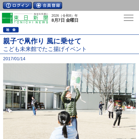
2026（令和8）年
8月7日 金曜日
親子で凧作り 風に乗せて
こども未来館でたこ揚げイベント
2017/01/14