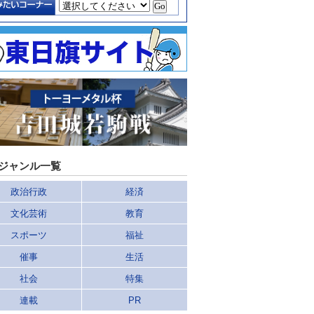
ジャンル一覧
政治行政
経済
文化芸術
教育
スポーツ
福祉
催事
生活
社会
特集
連載
PR