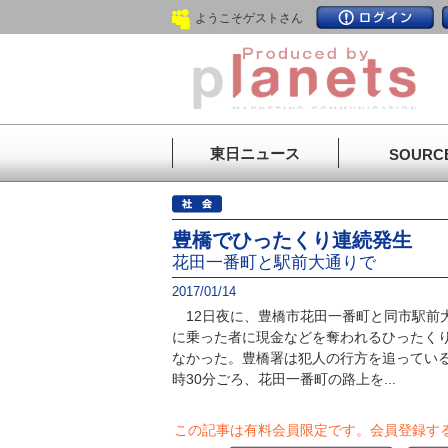
ようこそゲストさん
東日ニュース
SOURC
豊橋でひったくり連続発生
花田一番町と駅前大通りで
2017/01/14
12日夜に、豊橋市花田一番町と同市駅前
に乗った者に現金などを奪われるひったく
なかった。豊橋署は犯人の行方を追っている
時30分ごろ、花田一番町の路上を...
この記事は有料会員限定です。
会員登録す