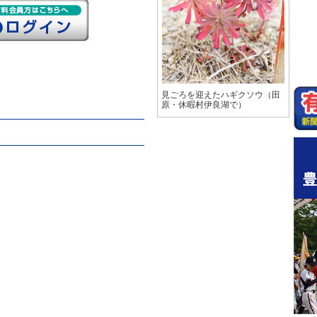
見ごろを迎えたハギクソウ（田
原・休暇村伊良湖で）