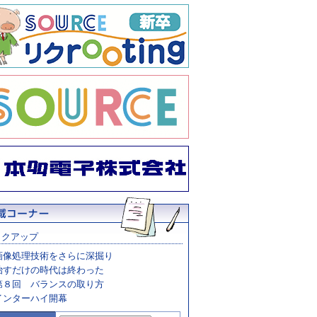
ックアップ
画像処理技術をさらに深掘り
治すだけの時代は終わった
第８回 バランスの取り方
インターハイ開幕