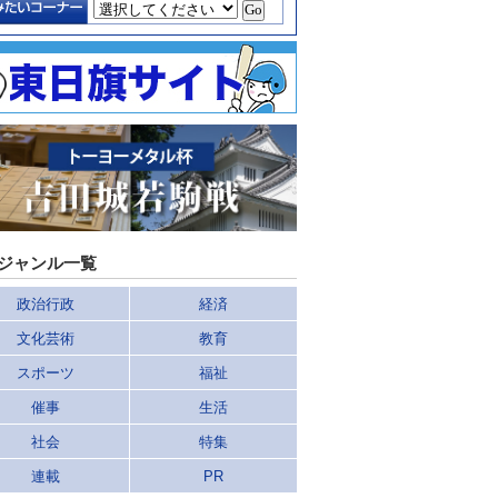
ジャンル一覧
政治行政
経済
文化芸術
教育
スポーツ
福祉
催事
生活
社会
特集
連載
PR