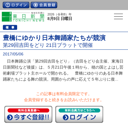
2026（令和8）年
8月9日 日曜日
豊橋にゆかり日本舞踊家たちが競演
第29回吉田をどり 21日プラットで開催
2017/05/06
日本舞踊公演「第29回吉田をどり」（吉田をどり会主催、東海日
日新聞社など後援）は、５月21日午後１時から、穂の国とよはし芸
術劇場プラット主ホールで開かれる。 豊橋にゆかりのある日本舞
踊家たちによる舞の競演。周囲からの声に応えて５年ぶりに復...
この記事は有料会員限定です。
会員登録すると続きをお読みいただけます。