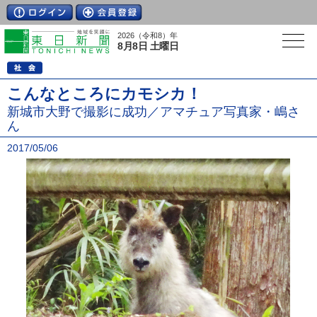
2026（令和8）年
8月8日 土曜日
こんなところにカモシカ！
新城市大野で撮影に成功／アマチュア写真家・嶋さ
ん
2017/05/06